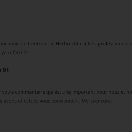
ne maison. L entreprise Herbrecht est très professionnelle , 
 yeux fermés.
u 91
r votre commentaire qui est très important pour nous et no
us avons effectués vous conviennent. Merci encore.