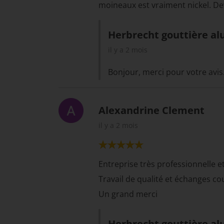
moineaux est vraiment nickel. Dev
Herbrecht gouttière al
il y a 2 mois
Bonjour, merci pour votre avis
Alexandrine Clement
il y a 2 mois
Entreprise très professionnelle e
Travail de qualité et échanges cou
Un grand merci
Herbrecht gouttière al