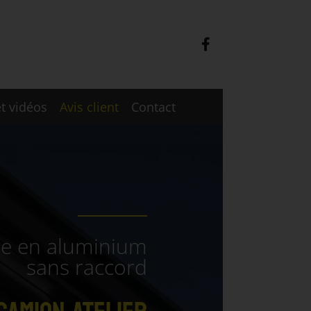
t vidéos
Avis client
Contact
ère en aluminium
sans raccord