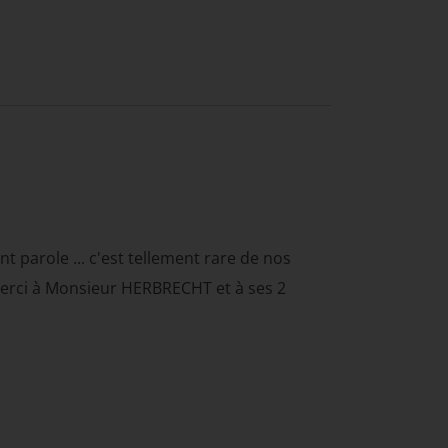
nt parole ... c'est tellement rare de nos
. Merci à Monsieur HERBRECHT et à ses 2