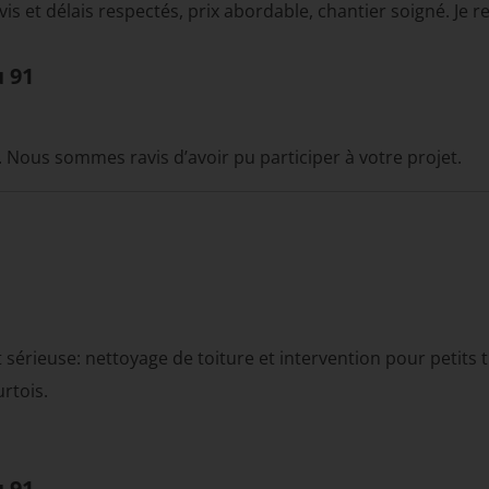
is et délais respectés, prix abordable, chantier soigné. Je
u 91
. Nous sommes ravis d’avoir pu participer à votre projet.
t sérieuse: nettoyage de toiture et intervention pour petits
rtois.
u 91