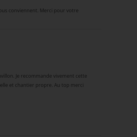
ous conviennent. Merci pour votre
avillon. Je recommande vivement cette
nelle et chantier propre. Au top merci