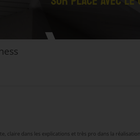
SUR PLACE AVEC LE 
ness
e, claire dans les explications et très pro dans la réalisati