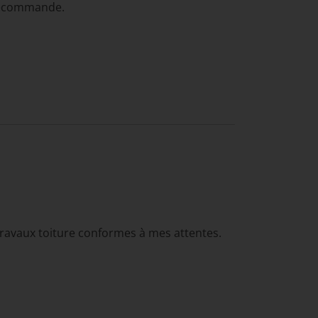
 recommande.
 travaux toiture conformes à mes attentes.