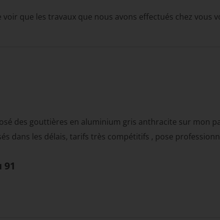
voir que les travaux que nous avons effectués chez vous v
posé des gouttières en aluminium gris anthracite sur mon p
sés dans les délais, tarifs très compétitifs , pose profession
u 91