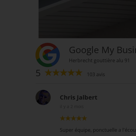
Google My Busi
Herbrecht gouttière alu 91
5
103 avis
Chris Jalbert
il y a 2 mois
Super équipe, ponctuelle a l'écout