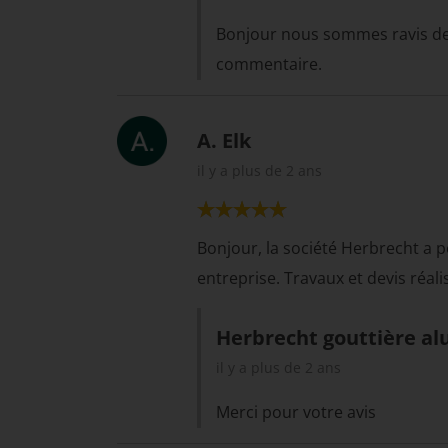
Bonjour nous sommes ravis de 
commentaire.
A. Elk
il y a plus de 2 ans
Bonjour, la société Herbrecht a 
entreprise. Travaux et devis réali
Herbrecht gouttière al
il y a plus de 2 ans
Merci pour votre avis