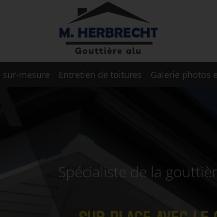
m sur-mesure
Entretien de toitures
Galerie photos e
Spécialiste de la goutti