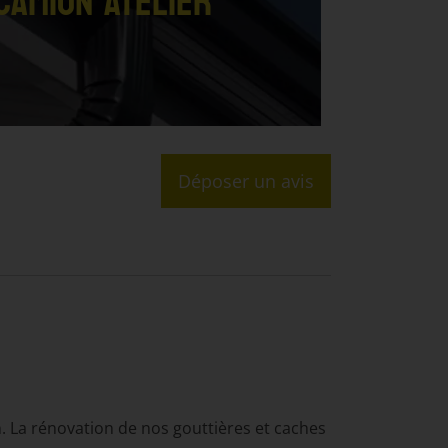
CAMION ATELIER
Déposer un avis
on. La rénovation de nos gouttières et caches