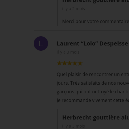
il y a 2 mois
Merci pour votre commentaire. 
Laurent “Lolo” Despeisse
il y a 3 mois
Quel plaisir de rencontrer un entr
jours. Très satisfaits de nos nou
garçons qui ont nettoyé le chantie
Je recommande vivement cette équ
Herbrecht gouttière al
il y a 3 mois