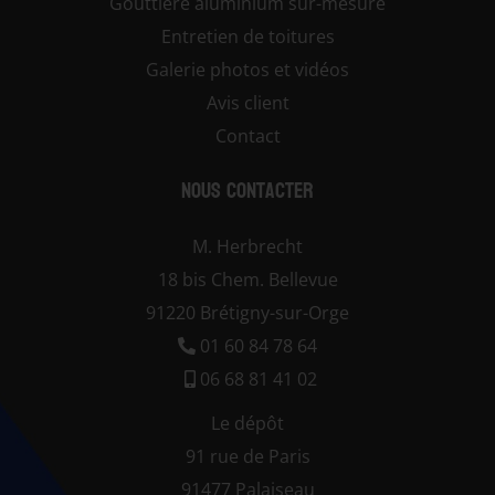
Gouttière aluminium sur-mesure
Entretien de toitures
Galerie photos et vidéos
Avis client
Contact
Nous contacter
M. Herbrecht
18 bis Chem. Bellevue
91220 Brétigny-sur-Orge
01 60 84 78 64
06 68 81 41 02
Le dépôt
91 rue de Paris
91477 Palaiseau